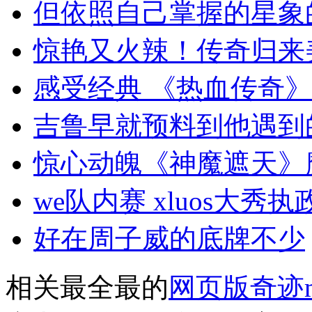
但依照自己掌握的星象
惊艳又火辣！传奇归来
感受经典 《热血传奇
吉鲁早就预料到他遇到
惊心动魄《神魔遮天》
we队内赛 xluos大秀
好在周子威的底牌不少
相关最全最的
网页版奇迹