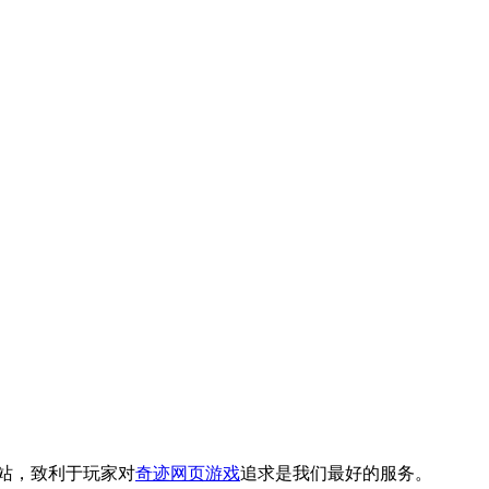
站，致利于玩家对
奇迹网页游戏
追求是我们最好的服务。