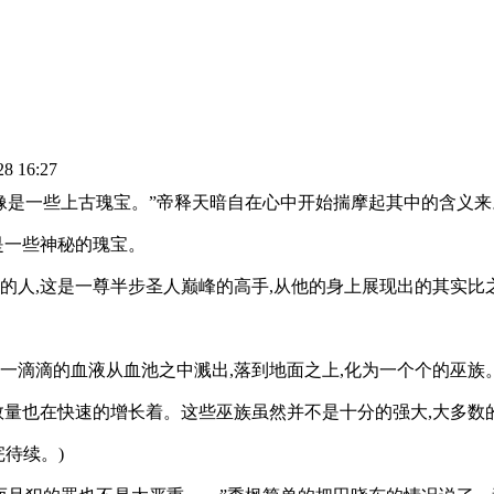
28 16:27
好像是一些上古瑰宝。”帝释天暗自在心中开始揣摩起其中的含义来
是一些神秘的瑰宝。
的人,这是一尊半步圣人巅峰的高手,从他的身上展现出的其实比
滴滴的血液从血池之中溅出,落到地面之上,化为一个个的巫族。数
的数量也在快速的增长着。这些巫族虽然并不是十分的强大,大多数
待续。)